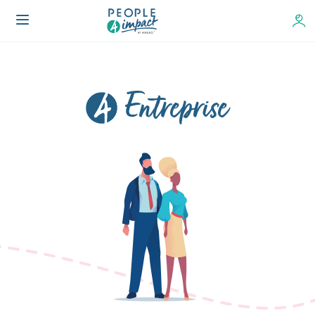
Rejoindre la communauté
Entreprise