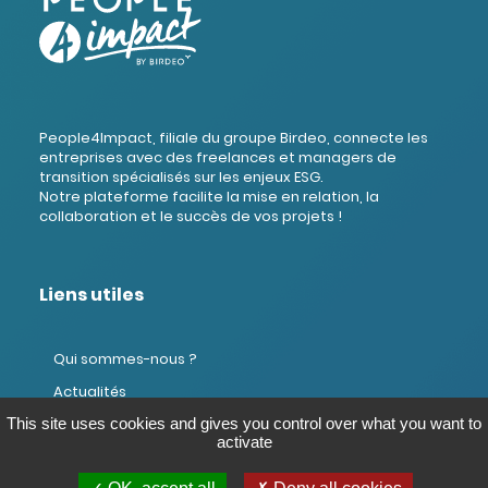
People4Impact, filiale du groupe Birdeo, connecte les
entreprises avec des freelances et managers de
transition spécialisés sur les enjeux ESG.
Notre plateforme facilite la mise en relation, la
collaboration et le succès de vos projets !
Liens utiles
Qui sommes-nous ?
Actualités
This site uses cookies and gives you control over what you want to
Domaines d'intervention
activate
FAQ Expert