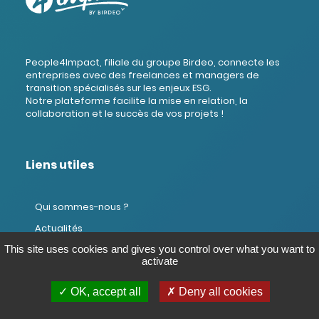
People4Impact, filiale du groupe Birdeo, connecte les
entreprises avec des freelances et managers de
transition spécialisés sur les enjeux ESG.
Notre plateforme facilite la mise en relation, la
collaboration et le succès de vos projets !
Liens utiles
Qui sommes-nous ?
Actualités
This site uses cookies and gives you control over what you want to
Domaines d'intervention
activate
FAQ Expert
FAQ Entreprise
✓ OK, accept all
✗ Deny all cookies
Contactez-nous